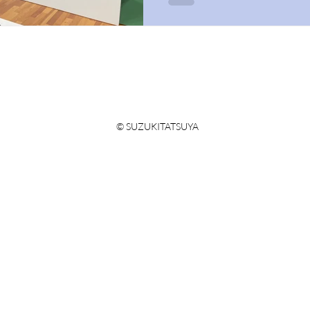
© SUZUKITATSUYA