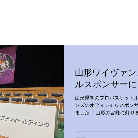
山形ワイヴァン
ルスポンサーに
山形県初のプロバスケット
ンズのオフィシャルスポン
ました！ 山形の皆様に灯り
応えるべく、邁進してまいり
オフィシャルサイト：https://ww