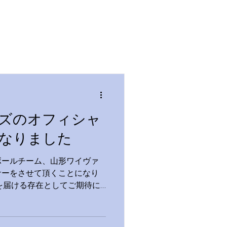
ズのオフィシャ
なりました
ボールチーム、山形ワイヴァ
サーをさせて頂くことになり
を届ける存在としてご期待に
ます。 山形ワイヴァンズの
w.wyverns.jp/